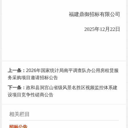
福建
鼎御
招标有限公司
202
5
年
12
月
22
日
上一条：
2026年国家统计局南平调查队办公用房租赁服
务采购项目邀请招标公告
下一条：
政和县洞宫山省级风景名胜区视频监控体系建
设项目竞争性磋商公告
相关栏目
招标公告