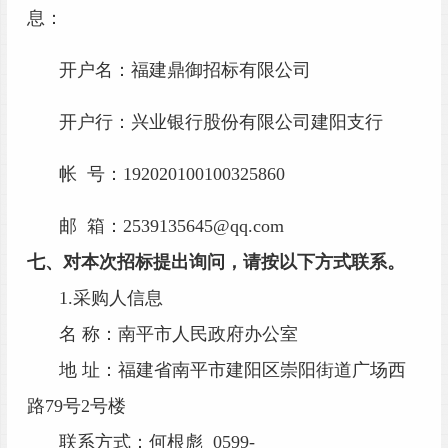
息：
开户名：
福建鼎御招标有限公司
开户行：
兴业银行股份有限公司建阳支行
帐
号：
192020100100325860
邮
箱
：
2539135645
@qq.com
七、对本次招标提出询问，请按以下方式联系。
1.采购人信息
名
称：
南平市人民政府办公室
地
址：
福建省
南平市建阳区崇阳街道广场西
路
79号2号楼
联系方式：
何根彪
0599-