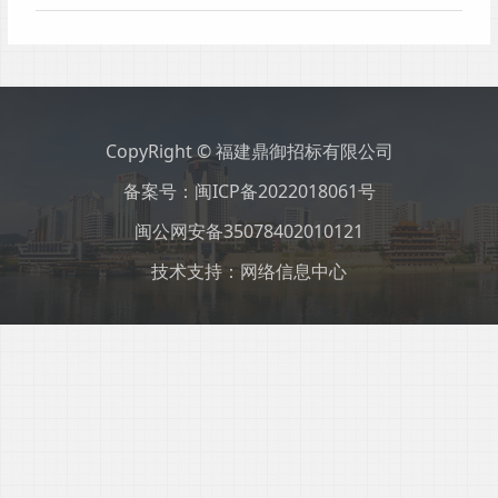
CopyRight © 福建鼎御招标有限公司
备案号：
闽ICP备2022018061号
闽公网安备35078402010121
技术支持：网络信息中心