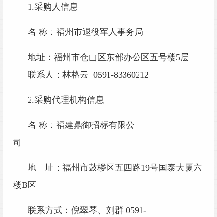
1.采购人信息
名
称：
福州市退役军人事务局
地址：
福州市仓山区东部办公区五号楼
5层
联系人：
林格云
0591-83360212
2.采购代理机构信息
名
称：福建
鼎御
招标有限公
司
地 址：
福州市鼓楼区五四路
19号国泰大厦六
楼B区
联系方式：
倪翠琴、刘群
0591
-