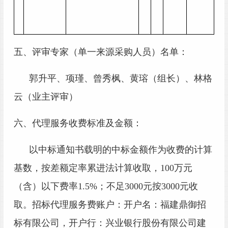
五、
评审专家（单一来源采购人员）名单：
郭升平
、
项瑾
、
曾秀枫
、
黄瑢
（
组长）、
林格
云
（
业主评审
）
六、代理服务收费标准及金额：
以中标通知书载明的中标金额作为收费的计算
基数，按差额定率累进法计算收取，
100万元
（含）以下费率1.5%；
不足
3000元按3000元收
取
。
招标代理服务费账户：开户名：
福建鼎御招
标有限公司
，开户行：
兴业银行股份有限公司建