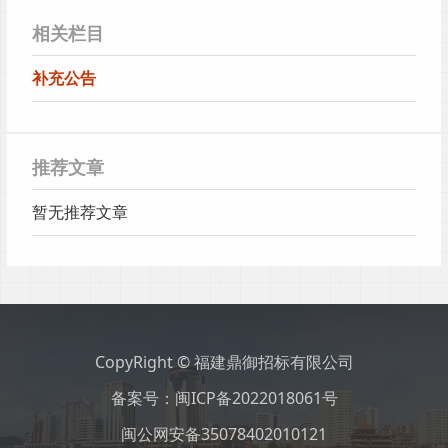
相关栏目
补充公告
推荐文章
暂无推荐文章
CopyRight © 福建鼎御招标有限公司
备案号：
闽ICP备2022018061号
闽公网安备35078402010121