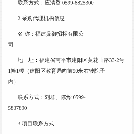
联系方式：应清香
0599-8825300
2.采购代理机构信息
名
称：福建鼎御招标有限公
司
地 址：福建省南平市建阳区黄花山路
33-2号
1幢1楼（建阳区教育局向前50米右转院子
内）
联系方式：刘群、陈烨
0599-
5837890
3.项目联系方式