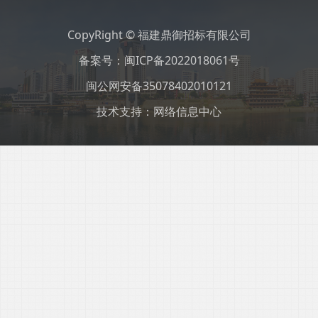
CopyRight © 福建鼎御招标有限公司
备案号：
闽ICP备2022018061号
闽公网安备35078402010121
技术支持：网络信息中心