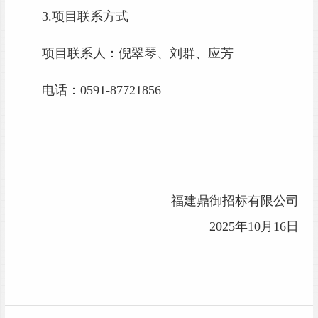
3.项目联系方式
项目联系人：倪翠琴、刘群、应芳
电话：
0591-87721856
福建鼎御招标有限公司
2025年
10
月
16
日