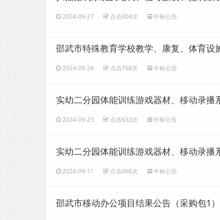
2024-09-27
点击804次
中标公告
邵武市特殊教育学校教学、康复、体育设施
2024-09-24
点击766次
中标公告
实幼二分园体能训练游戏器材、移动录播系
2024-09-23
点击632次
中标公告
实幼二分园体能训练游戏器材、移动录播
（采购包1）
2024-09-11
点击666次
中标公告
邵武市移动办公项目结果公告（采购包1）