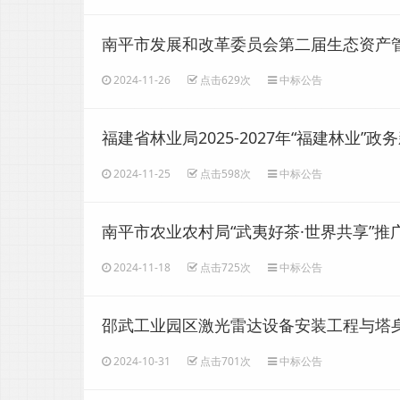
南平市发展和改革委员会第二届生态资产
购包1）
2024-11-26
点击629次
中标公告
福建省林业局2025-2027年“福建林业
2024-11-25
点击598次
中标公告
南平市农业农村局“武夷好茶·世界共享”
2024-11-18
点击725次
中标公告
邵武工业园区激光雷达设备安装工程与塔
2024-10-31
点击701次
中标公告