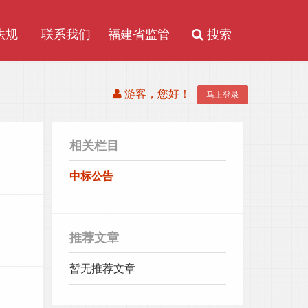
法规
联系我们
福建省监管
搜索
信息公告链
游客，您好！
接
马上登录
相关栏目
中标公告
推荐文章
暂无推荐文章