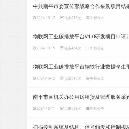
中共南平市委宣传部战略合作采购项目结
2024-10-17
点击913次
中标公告
物联网工业碳排放平台V1.0研发项目申
2024-10-15
点击464次
中标公告
物联网工业碳排放平台钢铁行业数据孪生
2024-10-12
点击810次
中标公告
南平市直机关办公用房租赁及管理服务采
2024-10-11
点击688次
中标公告
扫描控制系统及结构、信号触发和控制模