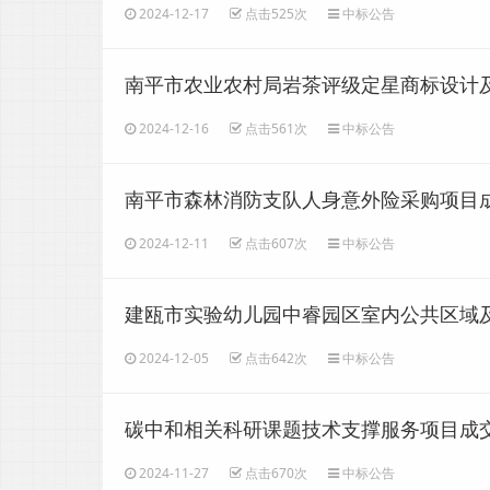
2024-12-17
点击525次
中标公告
南平市农业农村局岩茶评级定星商标设计
2024-12-16
点击561次
中标公告
南平市森林消防支队人身意外险采购项目
2024-12-11
点击607次
中标公告
建瓯市实验幼儿园中睿园区室内公共区域
2024-12-05
点击642次
中标公告
碳中和相关科研课题技术支撑服务项目成
2024-11-27
点击670次
中标公告